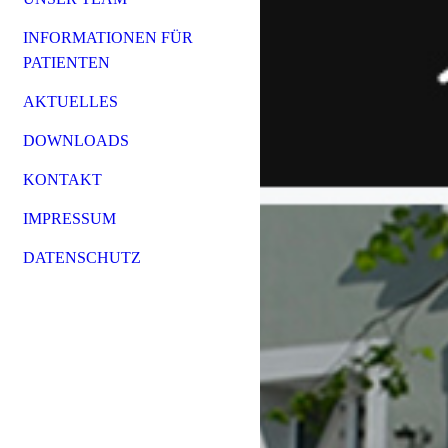
INFORMATIONEN FÜR
PATIENTEN
AKTUELLES
DOWNLOADS
KONTAKT
IMPRESSUM
DATENSCHUTZ