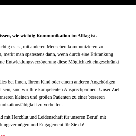
ssen, wie wichtig Kommunikation im Alltag ist.
chtig es ist, mit anderen Menschen kommunizieren zu
, merkt man spätestens dann, wenn durch eine Erkrankung
ine Entwicklungs­verzögerung diese Möglichkeit eingeschränkt
 dies bei Ihnen, Ihrem Kind oder einem anderen Angehörigen
ll sein, sind wir Ihre kompetenten Ansprechpartner. Unser Ziel
, unseren kleinen und großen Patienten zu einer besseren
ikationsfähigkeit zu verhelfen.
nd mit Herzblut und Leidenschaft für unseren Beruf, mit
lungsvermögen und Engagement für Sie da!